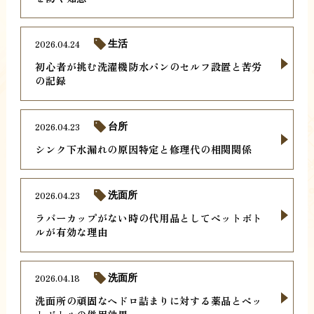
2026.04.24
生活
初心者が挑む洗濯機防水パンのセルフ設置と苦労
の記録
2026.04.23
台所
シンク下水漏れの原因特定と修理代の相関関係
2026.04.23
洗面所
ラバーカップがない時の代用品としてペットボト
ルが有効な理由
2026.04.18
洗面所
洗面所の頑固なヘドロ詰まりに対する薬品とペッ