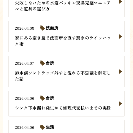
失敗しないための水道パッキン交換完璧マニュア
ルと道具の選び方
2026.04.08
洗面所
家にある空き瓶で洗面所を直す驚きのライフハッ
ク術
2026.04.07
台所
排水溝ワントラップ外すと流れる不思議を解明し
た話
2026.04.06
台所
シンク下水漏れ発生から修理代支払いまでの実録
2026.04.06
生活