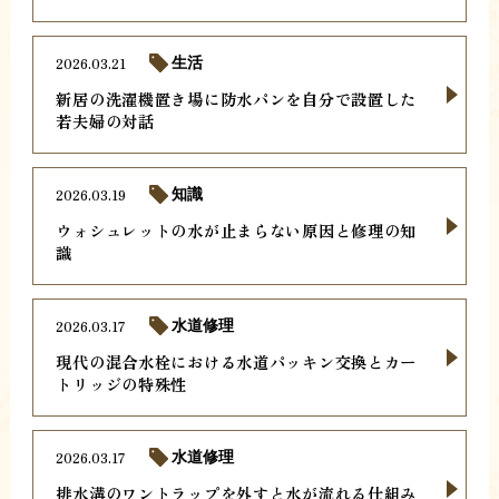
2026.03.21
生活
新居の洗濯機置き場に防水パンを自分で設置した
若夫婦の対話
2026.03.19
知識
ウォシュレットの水が止まらない原因と修理の知
識
2026.03.17
水道修理
現代の混合水栓における水道パッキン交換とカー
トリッジの特殊性
2026.03.17
水道修理
排水溝のワントラップを外すと水が流れる仕組み