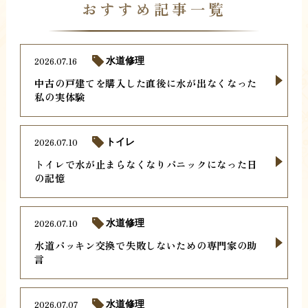
おすすめ記事一覧
2026.07.16
水道修理
中古の戸建てを購入した直後に水が出なくなった
私の実体験
2026.07.10
トイレ
トイレで水が止まらなくなりパニックになった日
の記憶
2026.07.10
水道修理
水道パッキン交換で失敗しないための専門家の助
言
2026.07.07
水道修理