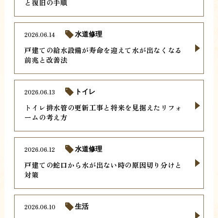
と復旧の手順
2026.06.14
水道修理
戸建ての給水設備が寿命を迎えて水が出なくなる
前兆と改善法
2026.06.13
トイレ
トイレ排水管の更新工事と将来を見据えたリフォ
ームの考え方
2026.06.12
水道修理
戸建ての蛇口から水が出ない時の原因切り分けと
対策
2026.06.10
生活