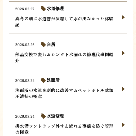
2026.03.27
水道修理
真冬の朝に水道管が凍結して水が出なかった体験
記
2026.03.26
台所
部品交換で変わるシンク下水漏れの修理代事例紹
介
2026.03.24
洗面所
洗面所の水流を劇的に改善するペットボトル式加
圧清掃の極意
2026.03.24
水道修理
排水溝ワントラップ外すと流れる事態を防ぐ管理
の極意