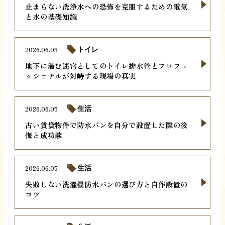
止まらない洗浄水への恐怖を克服するための電気
と水の基礎知識
2026.06.05
トイレ
地下に潜む迷宮としてのトイレ排水管とプロフェ
ッショナルが対峙する現場の真実
2026.06.05
生活
古い賃貸物件で防水パンを自分で設置した際の後
悔と成功談
2026.06.05
生活
失敗しない洗濯機防水パンの選び方と自作設置の
コツ