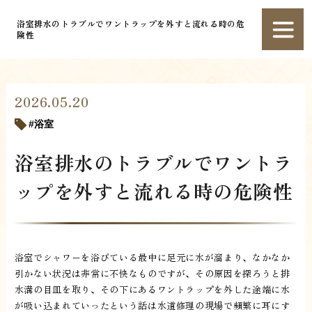
浴室排水のトラブルでワントラップを外すと流れる時の危
険性
2026.05.20
浴室
浴室排水のトラブルでワントラ
ップを外すと流れる時の危険性
浴室でシャワーを浴びている最中に足元に水が溜まり、なかなか
引かない状況は非常に不快なものですが、その原因を探ろうと排
水溝の目皿を取り、その下にあるワントラップを外した途端に水
が吸い込まれていったという話は水道修理の現場で頻繁に耳にす