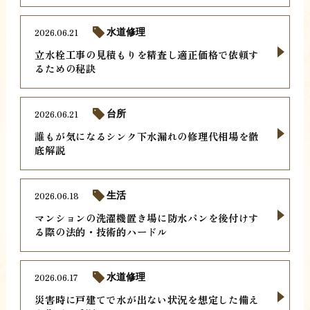
2026.06.21
水道修理
立水栓工事の見積もりを精査し適正価格で依頼す
るための秘訣
2026.06.21
台所
誰もが気になるシンク下水漏れの修理代相場を徹
底解説
2026.06.18
生活
マンションの洗濯機置き場に防水パンを後付けす
る際の法的・技術的ハードル
2026.06.17
水道修理
災害時に戸建てで水が出ない状況を想定した備え