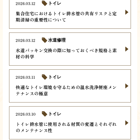
2026.03.12
トイレ
集合住宅におけるトイレ排水管の共有リスクと定
期清掃の重要性について
2026.03.12
水道修理
水道パッキン交換の際に知っておくべき規格と素
材の科学
2026.03.11
トイレ
快適なトイレ環境を守るための温水洗浄便座メン
テナンスの極意
2026.03.10
トイレ
トイレ排水管に使用される材質の変遷とそれぞれ
のメンテナンス性