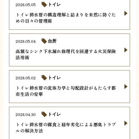
2026.05.05
トイレ
トイレ排水管の構造理解と詰まりを未然に防ぐた
めの日々の管理術
2026.05.04
台所
高額なシンク下水漏れ修理代を回避する火災保険
活用術
2026.05.02
トイレ
トイレ排水管の流体力学と勾配設計がもたらす都
市生活の安寧
2026.04.30
トイレ
トイレ排水管の腐食と経年劣化による悪臭トラブ
ルの解決方法