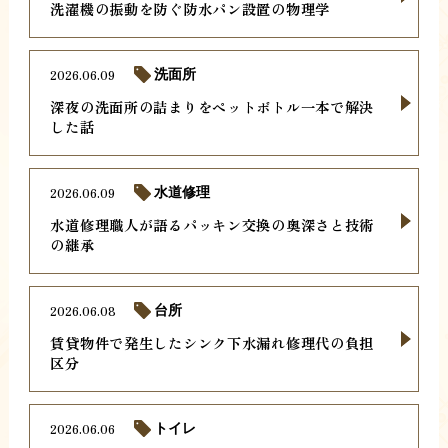
洗濯機の振動を防ぐ防水パン設置の物理学
2026.06.09
洗面所
深夜の洗面所の詰まりをペットボトル一本で解決
した話
2026.06.09
水道修理
水道修理職人が語るパッキン交換の奥深さと技術
の継承
2026.06.08
台所
賃貸物件で発生したシンク下水漏れ修理代の負担
区分
2026.06.06
トイレ