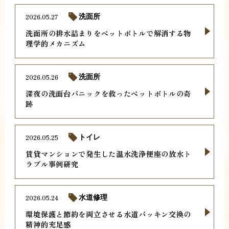
2026.05.27
洗面所
洗面所の排水詰まりをペットボトルで解消する物
理学的メカニズム
2026.05.26
洗面所
深夜の洗面台パニックを救ったペットボトルの奇
跡
2026.05.25
トイレ
賃貸マンションで発生した温水洗浄便座の放水ト
ラブル事例研究
2026.05.24
水道修理
環境保護と節約を両立させる水道パッキン交換の
精神的充足感