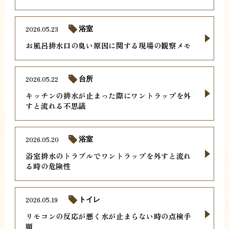
2026.05.23
浴室
お風呂排水口の臭い原因に関する現場の観察メモ
2026.05.22
台所
キッチンの排水が止まった際にワントラップを外
すと流れる不思議
2026.05.20
浴室
浴室排水のトラブルでワントラップを外すと流れ
る時の危険性
2026.05.19
トイレ
リモコンの反応が悪く水が止まらない時の点検手
順