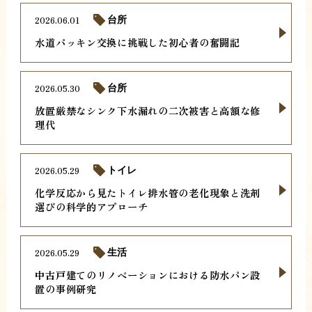
2026.06.01
台所
水道パッキン交換に挑戦した初心者の奮闘記
2026.05.30
台所
放置厳禁なシンク下水漏れの二次被害と高額な修
理代
2026.05.29
トイレ
化学反応から見たトイレ排水管の老化現象と洗剤
選びの科学的アプローチ
2026.05.29
生活
中古戸建てのリノベーションにおける防水パン設
置の事例研究