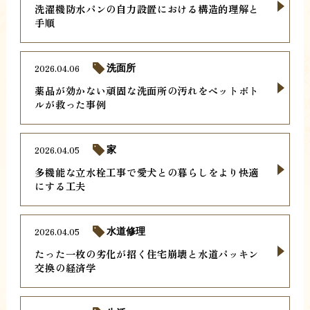
洗濯機防水パンの自力設置における構造的理解と
手順
2026.04.06
洗面所
薬品が効かない頑固な洗面所の汚れをペットボト
ルが救った事例
2026.04.05
家
多機能な立水栓工事で愛犬との暮らしをより快適
にする工夫
2026.04.05
水道修理
たった一枚の劣化が招く住宅崩壊と水道パッキン
交換の経済学