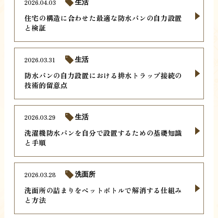
2026.04.03
生活
住宅の構造に合わせた最適な防水パンの自力設置
と検証
2026.03.31
生活
防水パンの自力設置における排水トラップ接続の
技術的留意点
2026.03.29
生活
洗濯機防水パンを自分で設置するための基礎知識
と手順
2026.03.28
洗面所
洗面所の詰まりをペットボトルで解消する仕組み
と方法