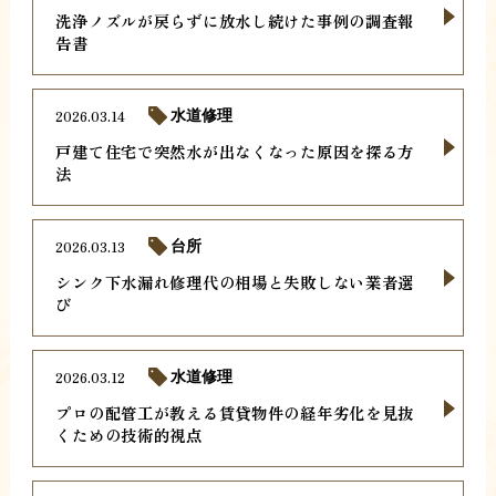
洗浄ノズルが戻らずに放水し続けた事例の調査報
告書
2026.03.14
水道修理
戸建て住宅で突然水が出なくなった原因を探る方
法
2026.03.13
台所
シンク下水漏れ修理代の相場と失敗しない業者選
び
2026.03.12
水道修理
プロの配管工が教える賃貸物件の経年劣化を見抜
くための技術的視点