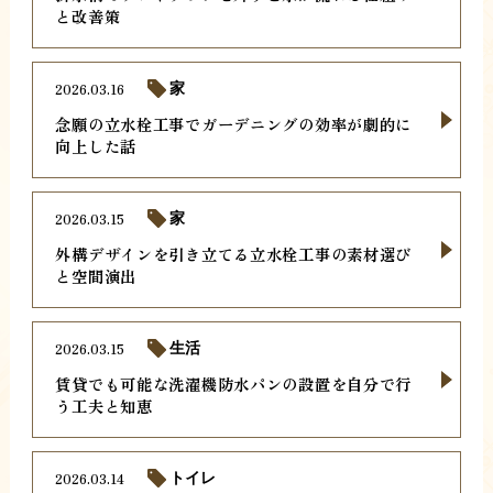
と改善策
2026.03.16
家
念願の立水栓工事でガーデニングの効率が劇的に
向上した話
2026.03.15
家
外構デザインを引き立てる立水栓工事の素材選び
と空間演出
2026.03.15
生活
賃貸でも可能な洗濯機防水パンの設置を自分で行
う工夫と知恵
2026.03.14
トイレ