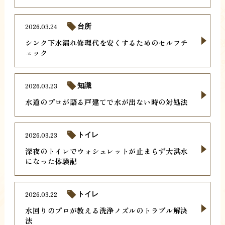
2026.03.24
台所
シンク下水漏れ修理代を安くするためのセルフチ
ェック
2026.03.23
知識
水道のプロが語る戸建てで水が出ない時の対処法
2026.03.23
トイレ
深夜のトイレでウォシュレットが止まらず大洪水
になった体験記
2026.03.22
トイレ
水回りのプロが教える洗浄ノズルのトラブル解決
法