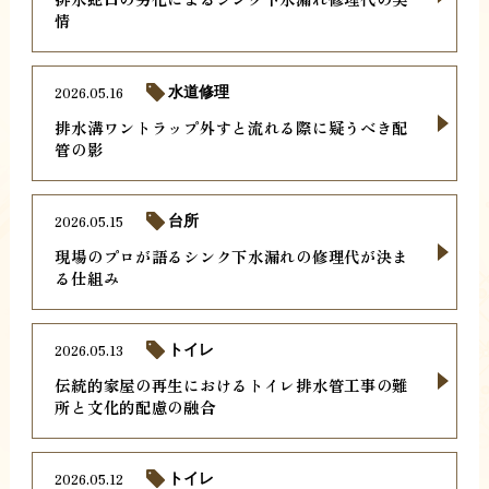
情
2026.05.16
水道修理
排水溝ワントラップ外すと流れる際に疑うべき配
管の影
2026.05.15
台所
現場のプロが語るシンク下水漏れの修理代が決ま
る仕組み
2026.05.13
トイレ
伝統的家屋の再生におけるトイレ排水管工事の難
所と文化的配慮の融合
2026.05.12
トイレ