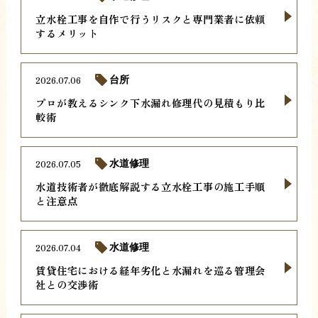
立水栓工事を自作で行うリスクと専門業者に依頼
するメリット
2026.07.06
台所
プロが教えるシンク下水漏れ修理代の見積もり比
較術
2026.07.05
水道修理
水道技術者が徹底解説する立水栓工事の施工手順
と注意点
2026.07.04
水道修理
賃貸住宅における経年劣化と水漏れを巡る管理会
社との交渉術