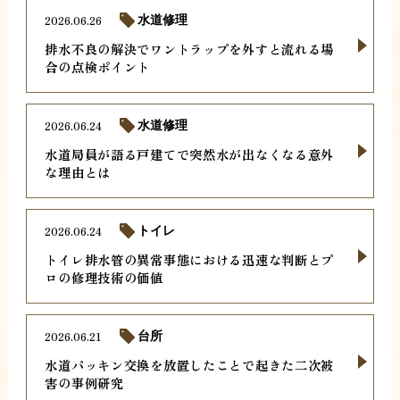
2026.06.26
水道修理
排水不良の解決でワントラップを外すと流れる場
合の点検ポイント
2026.06.24
水道修理
水道局員が語る戸建てで突然水が出なくなる意外
な理由とは
2026.06.24
トイレ
トイレ排水管の異常事態における迅速な判断とプ
ロの修理技術の価値
2026.06.21
台所
水道パッキン交換を放置したことで起きた二次被
害の事例研究