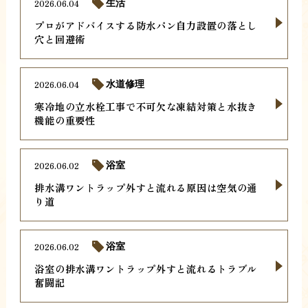
2026.06.04
生活
プロがアドバイスする防水パン自力設置の落とし
穴と回避術
2026.06.04
水道修理
寒冷地の立水栓工事で不可欠な凍結対策と水抜き
機能の重要性
2026.06.02
浴室
排水溝ワントラップ外すと流れる原因は空気の通
り道
2026.06.02
浴室
浴室の排水溝ワントラップ外すと流れるトラブル
奮闘記