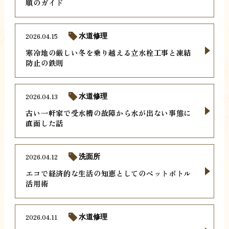
順のガイド
2026.04.15
水道修理
寒冷地の厳しい冬を乗り越える立水栓工事と凍結
防止の鉄則
2026.04.13
水道修理
古い一軒家で受水槽の故障から水が出ない事態に
直面した話
2026.04.12
洗面所
エコで経済的な生活の知恵としてのペットボトル
活用術
2026.04.11
水道修理