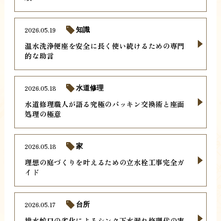
2026.05.19
知識
温水洗浄便座を安全に長く使い続けるための専門
的な助言
2026.05.18
水道修理
水道修理職人が語る究極のパッキン交換術と座面
処理の極意
2026.05.18
家
理想の庭づくりを叶えるための立水栓工事完全ガ
イド
2026.05.17
台所
排水蛇口の劣化によるシンク下水漏れ修理代の実