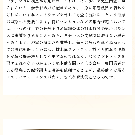
です。プロの視点から見れば、これは「あと少しで完全閉塞に至
る」という一歩手前の末期症状であり、早急に配管洗浄を行わな
ければ、いずれワントラップを外しても全く流れないという最悪
の事態へと発展します。特にマンションなどの集合住宅において
は、一つの住戸での通気不良が建物全体の排水縦管の気圧バラン
スに影響を与えることもあり、自分一人の問題では済まない場合
もあります。浴室の清潔さを維持し、毎日の疲れを癒す場所とし
ての機能を保つためには、排水溝ワントラップ外すと流れる現象
を安易な解決法として利用するのではなく、なぜワントラップを
戻すと流れないのかという根本的な問いに向き合い、専門業者に
よる徹底した配管調査と洗浄を依頼することが、最終的には最も
コストパフォーマンスが高く、安全な解決策となるのです。