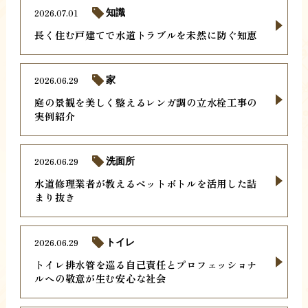
2026.07.01
知識
長く住む戸建てで水道トラブルを未然に防ぐ知恵
2026.06.29
家
庭の景観を美しく整えるレンガ調の立水栓工事の
実例紹介
2026.06.29
洗面所
水道修理業者が教えるペットボトルを活用した詰
まり抜き
2026.06.29
トイレ
トイレ排水管を巡る自己責任とプロフェッショナ
ルへの敬意が生む安心な社会