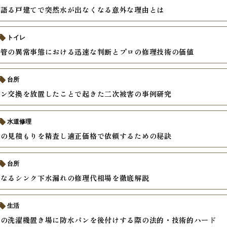
が語る戸建てで突然水が出なくなる意外な理由とは
トイレ
水管の異常事態における迅速な判断とプロの修理技術の価値
台所
キン交換を放置したことで起きた二次被害の事例研究
水道修理
事の見積もりを精査し適正価格で依頼するための秘訣
台所
になるシンク下水漏れの修理代相場を徹底解説
生活
ンの洗濯機置き場に防水パンを後付けする際の法的・技術的ハード