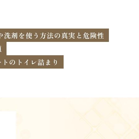
や洗剤を使う方法の真実と危険性
順
ートのトイレ詰まり