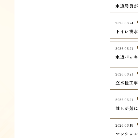
水道局員
2026.06.24
トイレ排
2026.06.21
水道パッ
2026.06.21
立水栓工
2026.06.21
誰もが気
2026.06.18
マンショ