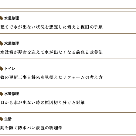
水道修理
戸建てで水が出ない状況を想定した備えと復旧の手順
水道修理
給水設備が寿命を迎えて水が出なくなる前兆と改善法
トイレ
水管の更新工事と将来を見据えたリフォームの考え方
水道修理
蛇口から水が出ない時の原因切り分けと対策
生活
振動を防ぐ防水パン設置の物理学