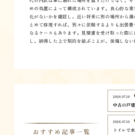
代の内訳は単に壊れた場所を直すだけでなく、そ
めの処置によって構成されています。良心的な業
化がないかを確認し、近い将来に別の場所から漏
とめて修理すれば、別々に依頼するよりも出張費
なるケースもあります。見積書を受け取った際に
し、納得した上で契約を結ぶことが、後悔しない
2026.07.16
中古の戸
2026.07.10
トイレで
おすすめ記事一覧