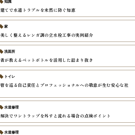
知識
戸建てで水道トラブルを未然に防ぐ知恵
家
を美しく整えるレンガ調の立水栓工事の実例紹介
洗面所
業者が教えるペットボトルを活用した詰まり抜き
トイレ
水管を巡る自己責任とプロフェッショナルへの敬意が生む安心な社
水道修理
の解決でワントラップを外すと流れる場合の点検ポイント
水道修理