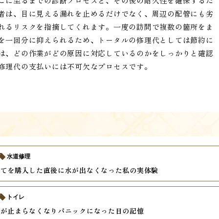
こに至るまでの診断プロセスと、その後の耐久性を確保するた
者は、目に見える漏れを止めるだけでなく、周辺の配管にも劣
れるリスクを指摘してくれます。一度の訪問で複数の箇所をま
を一回分に抑えられるため、トータルの修理代としては節約に
は、どの作業がどの原因に対応しているのかをしっかりと確認
修理代の支払いには不可欠なプロセスです。
水道修理
建てを購入した直後に水が出なくなった私の実体験
トイレ
水が止まらなくなりパニックになった日の記憶