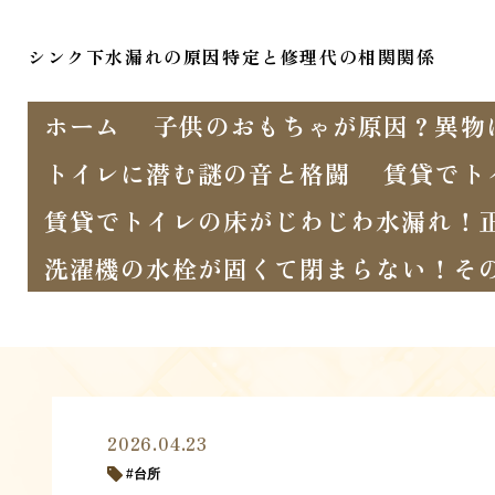
シンク下水漏れの原因特定と修理代の相関関係
ホーム
子供のおもちゃが原因？異物
トイレに潜む謎の音と格闘
賃貸でト
賃貸でトイレの床がじわじわ水漏れ！
洗濯機の水栓が固くて閉まらない！そ
2026.04.23
台所