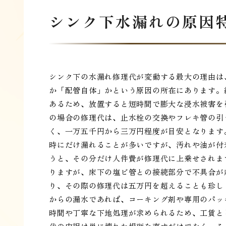
シンク下水漏れの原因
シンク下の水漏れ修理代が変動する最大の理由は
か「配管自体」かという原因の所在にあります。
あるため、放置すると短時間で膨大な浸水被害を
の場合の修理代は、止水栓の交換やフレキ管の引
く、一万五千円から三万円程度が目安となります
時にだけ漏れることが多いですが、汚れや油が付
うと、その分だけ人件費が修理代に上乗せされま
りますが、床下の塩ビ管との接続部分で不具合が
り、その際の修理代は五万円を超えることも珍し
からの漏水であれば、コーキング剤や専用のパッ
時間や丁寧な下地処理が求められるため、工賃と