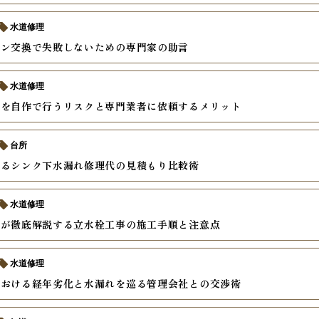
水道修理
キン交換で失敗しないための専門家の助言
水道修理
事を自作で行うリスクと専門業者に依頼するメリット
台所
えるシンク下水漏れ修理代の見積もり比較術
水道修理
者が徹底解説する立水栓工事の施工手順と注意点
水道修理
における経年劣化と水漏れを巡る管理会社との交渉術