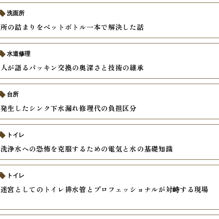
洗面所
面所の詰まりをペットボトル一本で解決した話
水道修理
職人が語るパッキン交換の奥深さと技術の継承
台所
で発生したシンク下水漏れ修理代の負担区分
トイレ
い洗浄水への恐怖を克服するための電気と水の基礎知識
トイレ
む迷宮としてのトイレ排水管とプロフェッショナルが対峙する現場