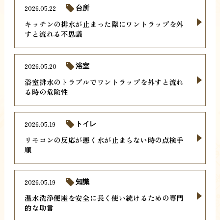
2026.05.22
台所
キッチンの排水が止まった際にワントラップを外
すと流れる不思議
2026.05.20
浴室
浴室排水のトラブルでワントラップを外すと流れ
る時の危険性
2026.05.19
トイレ
リモコンの反応が悪く水が止まらない時の点検手
順
2026.05.19
知識
温水洗浄便座を安全に長く使い続けるための専門
的な助言