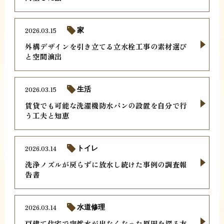
2026.03.15
家
外構デザインを引き立てる立水栓工事の素材選び
と空間演出
2026.03.15
生活
賃貸でも可能な洗濯機防水パンの設置を自分で行
う工夫と知恵
2026.03.14
トイレ
洗浄ノズルが戻らずに放水し続けた事例の調査報
告書
2026.03.14
水道修理
戸建て住宅で突然水が出なくなった原因を探る方