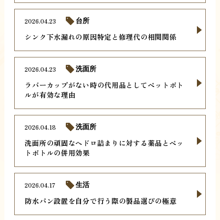
2026.04.23
台所
シンク下水漏れの原因特定と修理代の相関関係
2026.04.23
洗面所
ラバーカップがない時の代用品としてペットボト
ルが有効な理由
2026.04.18
洗面所
洗面所の頑固なヘドロ詰まりに対する薬品とペッ
トボトルの併用効果
2026.04.17
生活
防水パン設置を自分で行う際の製品選びの極意