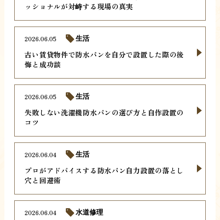
ッショナルが対峙する現場の真実
2026.06.05
生活
古い賃貸物件で防水パンを自分で設置した際の後
悔と成功談
2026.06.05
生活
失敗しない洗濯機防水パンの選び方と自作設置の
コツ
2026.06.04
生活
プロがアドバイスする防水パン自力設置の落とし
穴と回避術
2026.06.04
水道修理