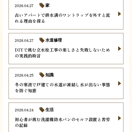
2026.04.27
家
古いアパートで排水溝のワントラップを外すと流
れる理由を探る
2026.04.27
水道修理
DIYで挑む立水栓工事の楽しさと失敗しないため
の実践的助言
2026.04.25
知識
冬の寒波で戸建ての水道が凍結し水が出ない事態
を防ぐ知恵
2026.04.24
生活
初心者が挑む洗濯機防水パンのセルフ設置と苦労
の記録