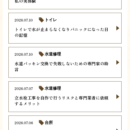
私の実体験
2026.07.10
トイレ
トイレで水が止まらなくなりパニックになった日
の記憶
2026.07.10
水道修理
水道パッキン交換で失敗しないための専門家の助
言
2026.07.07
水道修理
立水栓工事を自作で行うリスクと専門業者に依頼
するメリット
2026.07.06
台所