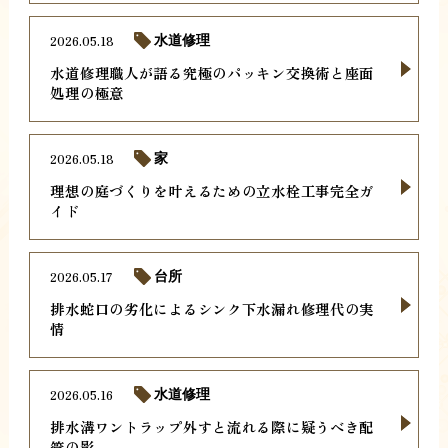
2026.05.18
水道修理
水道修理職人が語る究極のパッキン交換術と座面
処理の極意
2026.05.18
家
理想の庭づくりを叶えるための立水栓工事完全ガ
イド
2026.05.17
台所
排水蛇口の劣化によるシンク下水漏れ修理代の実
情
2026.05.16
水道修理
排水溝ワントラップ外すと流れる際に疑うべき配
管の影