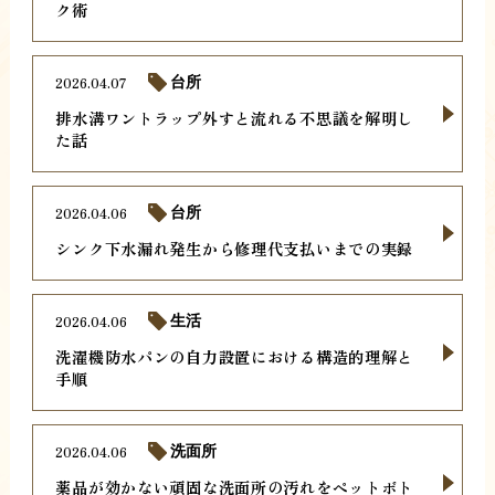
ク術
2026.04.07
台所
排水溝ワントラップ外すと流れる不思議を解明し
た話
2026.04.06
台所
シンク下水漏れ発生から修理代支払いまでの実録
2026.04.06
生活
洗濯機防水パンの自力設置における構造的理解と
手順
2026.04.06
洗面所
薬品が効かない頑固な洗面所の汚れをペットボト