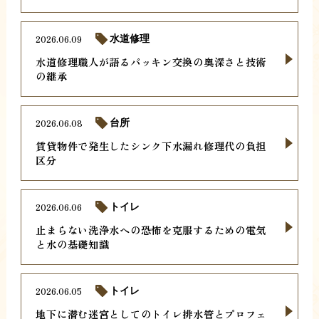
2026.06.09
水道修理
水道修理職人が語るパッキン交換の奥深さと技術
の継承
2026.06.08
台所
賃貸物件で発生したシンク下水漏れ修理代の負担
区分
2026.06.06
トイレ
止まらない洗浄水への恐怖を克服するための電気
と水の基礎知識
2026.06.05
トイレ
地下に潜む迷宮としてのトイレ排水管とプロフェ