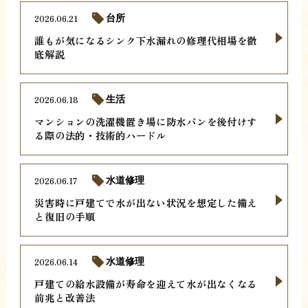
2026.06.21
台所
誰もが気になるシンク下水漏れの修理代相場を徹
底解説
2026.06.18
生活
マンションの洗濯機置き場に防水パンを後付けす
る際の法的・技術的ハードル
2026.06.17
水道修理
災害時に戸建てで水が出ない状況を想定した備え
と復旧の手順
2026.06.14
水道修理
戸建ての給水設備が寿命を迎えて水が出なくなる
前兆と改善法