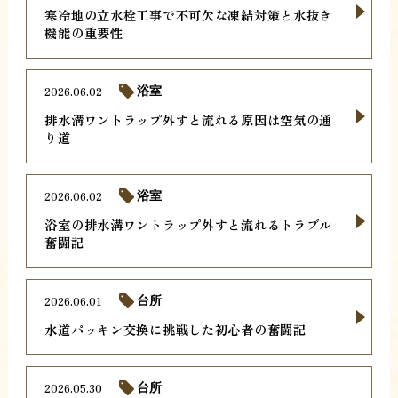
寒冷地の立水栓工事で不可欠な凍結対策と水抜き
機能の重要性
2026.06.02
浴室
排水溝ワントラップ外すと流れる原因は空気の通
り道
2026.06.02
浴室
浴室の排水溝ワントラップ外すと流れるトラブル
奮闘記
2026.06.01
台所
水道パッキン交換に挑戦した初心者の奮闘記
2026.05.30
台所