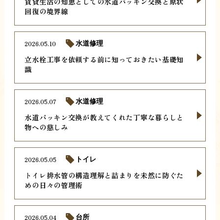
賃貸生活の知恵としての水道パッキン交換と原状
回復の境界線
2026.05.10
水道修理
立水栓工事を依頼する前に知っておきたい基礎知
識
2026.05.07
水道修理
水道パッキン交換が教えてくれた丁寧な暮らしと
物への慈しみ
2026.05.05
トイレ
トイレ排水管の構造理解と詰まりを未然に防ぐた
めの日々の管理術
2026.05.04
台所