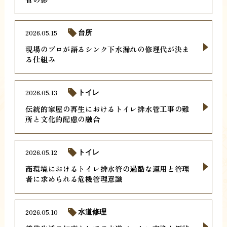
2026.05.15
台所
現場のプロが語るシンク下水漏れの修理代が決ま
る仕組み
2026.05.13
トイレ
伝統的家屋の再生におけるトイレ排水管工事の難
所と文化的配慮の融合
2026.05.12
トイレ
商環境におけるトイレ排水管の過酷な運用と管理
者に求められる危機管理意識
2026.05.10
水道修理