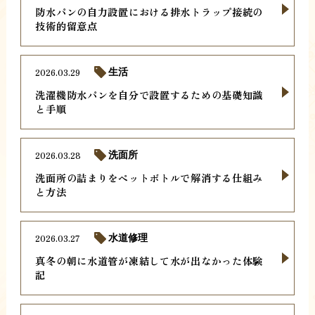
防水パンの自力設置における排水トラップ接続の
技術的留意点
2026.03.29
生活
洗濯機防水パンを自分で設置するための基礎知識
と手順
2026.03.28
洗面所
洗面所の詰まりをペットボトルで解消する仕組み
と方法
2026.03.27
水道修理
真冬の朝に水道管が凍結して水が出なかった体験
記