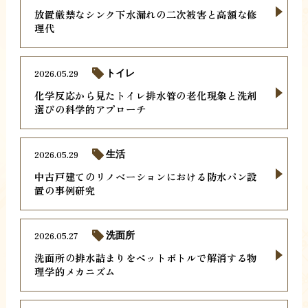
放置厳禁なシンク下水漏れの二次被害と高額な修
理代
2026.05.29
トイレ
化学反応から見たトイレ排水管の老化現象と洗剤
選びの科学的アプローチ
2026.05.29
生活
中古戸建てのリノベーションにおける防水パン設
置の事例研究
2026.05.27
洗面所
洗面所の排水詰まりをペットボトルで解消する物
理学的メカニズム