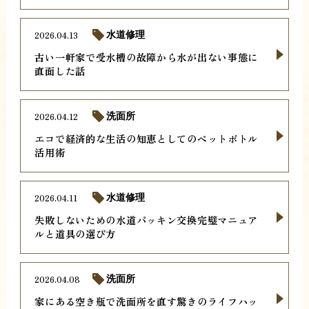
2026.04.13
水道修理
古い一軒家で受水槽の故障から水が出ない事態に
直面した話
2026.04.12
洗面所
エコで経済的な生活の知恵としてのペットボトル
活用術
2026.04.11
水道修理
失敗しないための水道パッキン交換完璧マニュア
ルと道具の選び方
2026.04.08
洗面所
家にある空き瓶で洗面所を直す驚きのライフハッ