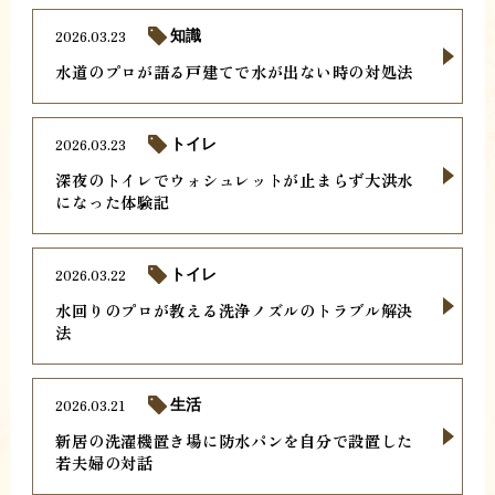
2026.03.23
知識
水道のプロが語る戸建てで水が出ない時の対処法
2026.03.23
トイレ
深夜のトイレでウォシュレットが止まらず大洪水
になった体験記
2026.03.22
トイレ
水回りのプロが教える洗浄ノズルのトラブル解決
法
2026.03.21
生活
新居の洗濯機置き場に防水パンを自分で設置した
若夫婦の対話