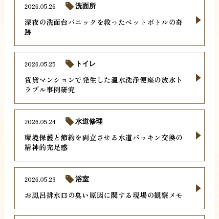
2026.05.26
洗面所
深夜の洗面台パニックを救ったペットボトルの奇
跡
2026.05.25
トイレ
賃貸マンションで発生した温水洗浄便座の放水ト
ラブル事例研究
2026.05.24
水道修理
環境保護と節約を両立させる水道パッキン交換の
精神的充足感
2026.05.23
浴室
お風呂排水口の臭い原因に関する現場の観察メモ