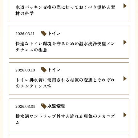
水道パッキン交換の際に知っておくべき規格と素
材の科学
2026.03.11
トイレ
快適なトイレ環境を守るための温水洗浄便座メン
テナンスの極意
2026.03.10
トイレ
トイレ排水管に使用される材質の変遷とそれぞれ
のメンテナンス性
2026.03.09
水道修理
排水溝ワントラップ外すと流れる現象のメカニズ
ム