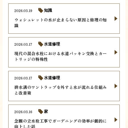
2026.03.19
知識
ウォシュレットの水が止まらない原因と修理の知
識
2026.03.17
水道修理
現代の混合水栓における水道パッキン交換とカー
トリッジの特殊性
2026.03.17
水道修理
排水溝のワントラップを外すと水が流れる仕組み
と改善策
2026.03.16
家
念願の立水栓工事でガーデニングの効率が劇的に
向上した話