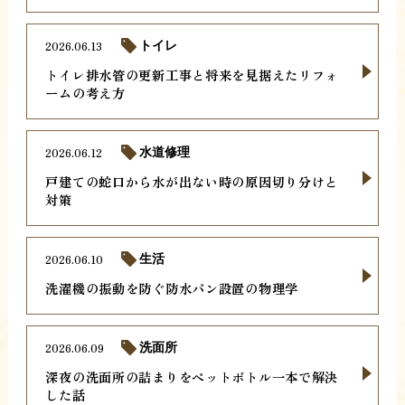
2026.06.13
トイレ
トイレ排水管の更新工事と将来を見据えたリフォ
ームの考え方
2026.06.12
水道修理
戸建ての蛇口から水が出ない時の原因切り分けと
対策
2026.06.10
生活
洗濯機の振動を防ぐ防水パン設置の物理学
2026.06.09
洗面所
深夜の洗面所の詰まりをペットボトル一本で解決
した話