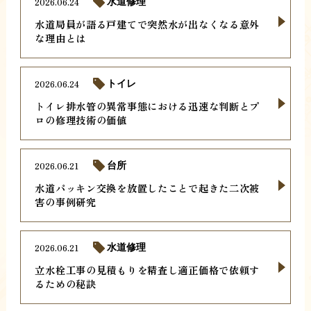
2026.06.24
水道修理
水道局員が語る戸建てで突然水が出なくなる意外
な理由とは
2026.06.24
トイレ
トイレ排水管の異常事態における迅速な判断とプ
ロの修理技術の価値
2026.06.21
台所
水道パッキン交換を放置したことで起きた二次被
害の事例研究
2026.06.21
水道修理
立水栓工事の見積もりを精査し適正価格で依頼す
るための秘訣