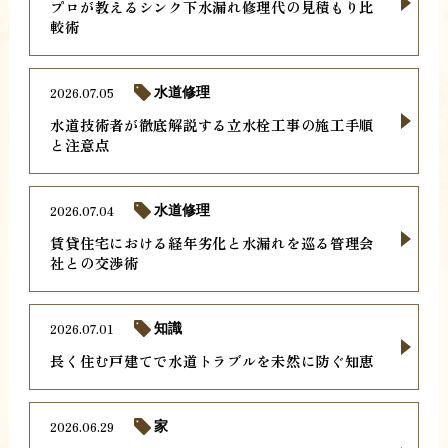
プロが教えるシンク下水漏れ修理代の見積もり比
較術
2026.07.05
水道修理
水道技術者が徹底解説する立水栓工事の施工手順
と注意点
2026.07.04
水道修理
賃貸住宅における経年劣化と水漏れを巡る管理会
社との交渉術
2026.07.01
知識
長く住む戸建てで水道トラブルを未然に防ぐ知恵
2026.06.29
家