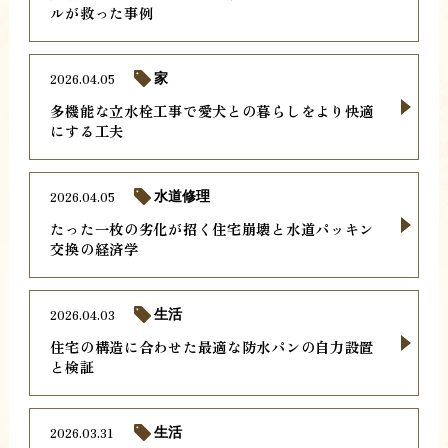
ルが救った事例
2026.04.05
家
多機能な立水栓工事で愛犬との暮らしをより快適
にする工夫
2026.04.05
水道修理
たった一枚の劣化が招く住宅崩壊と水道パッキン
交換の経済学
2026.04.03
生活
住宅の構造に合わせた最適な防水パンの自力設置
と検証
2026.03.31
生活