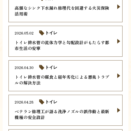
高額なシンク下水漏れ修理代を回避する火災保険
活用術
2026.05.02
トイレ
トイレ排水管の流体力学と勾配設計がもたらす都
市生活の安寧
2026.04.30
トイレ
トイレ排水管の腐食と経年劣化による悪臭トラブ
ルの解決方法
2026.04.28
トイレ
ベテラン修理工が語る洗浄ノズルの誤作動と最新
機種の安全設計