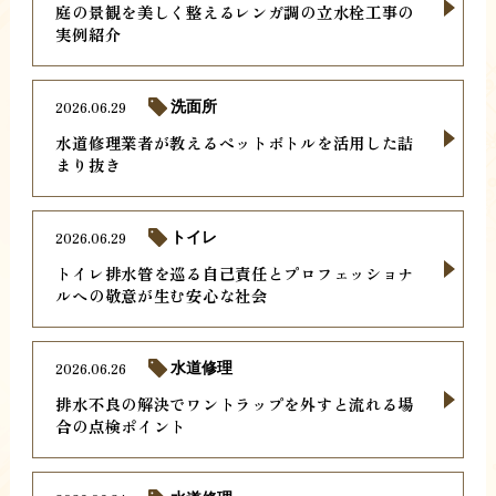
庭の景観を美しく整えるレンガ調の立水栓工事の
実例紹介
2026.06.29
洗面所
水道修理業者が教えるペットボトルを活用した詰
まり抜き
2026.06.29
トイレ
トイレ排水管を巡る自己責任とプロフェッショナ
ルへの敬意が生む安心な社会
2026.06.26
水道修理
排水不良の解決でワントラップを外すと流れる場
合の点検ポイント