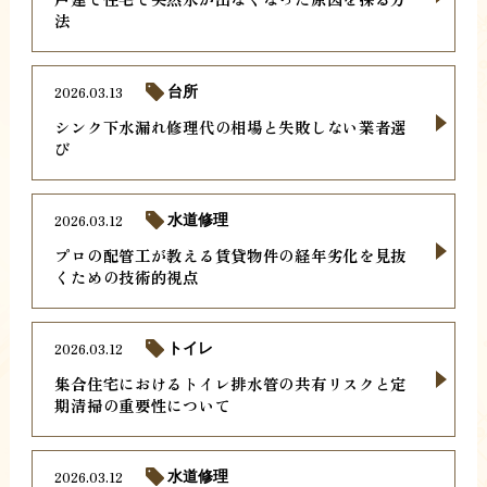
法
2026.03.13
台所
シンク下水漏れ修理代の相場と失敗しない業者選
び
2026.03.12
水道修理
プロの配管工が教える賃貸物件の経年劣化を見抜
くための技術的視点
2026.03.12
トイレ
集合住宅におけるトイレ排水管の共有リスクと定
期清掃の重要性について
2026.03.12
水道修理